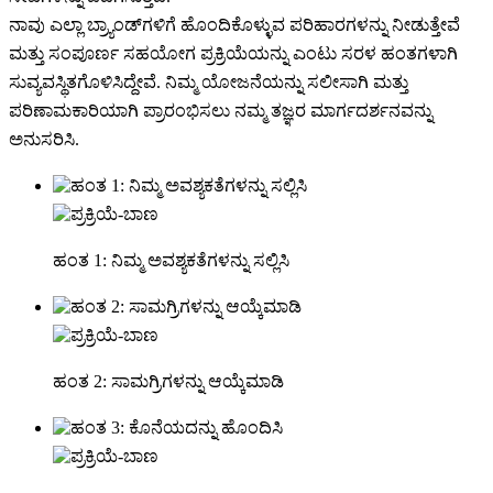
ನಾವು ಎಲ್ಲಾ ಬ್ರ್ಯಾಂಡ್‌ಗಳಿಗೆ ಹೊಂದಿಕೊಳ್ಳುವ ಪರಿಹಾರಗಳನ್ನು ನೀಡುತ್ತೇವೆ
ಮತ್ತು ಸಂಪೂರ್ಣ ಸಹಯೋಗ ಪ್ರಕ್ರಿಯೆಯನ್ನು ಎಂಟು ಸರಳ ಹಂತಗಳಾಗಿ
ಸುವ್ಯವಸ್ಥಿತಗೊಳಿಸಿದ್ದೇವೆ. ನಿಮ್ಮ ಯೋಜನೆಯನ್ನು ಸಲೀಸಾಗಿ ಮತ್ತು
ಪರಿಣಾಮಕಾರಿಯಾಗಿ ಪ್ರಾರಂಭಿಸಲು ನಮ್ಮ ತಜ್ಞರ ಮಾರ್ಗದರ್ಶನವನ್ನು
ಅನುಸರಿಸಿ.
ಹಂತ 1: ನಿಮ್ಮ ಅವಶ್ಯಕತೆಗಳನ್ನು ಸಲ್ಲಿಸಿ
ಹಂತ 2: ಸಾಮಗ್ರಿಗಳನ್ನು ಆಯ್ಕೆಮಾಡಿ