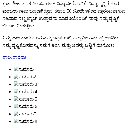
ಸೃಜನಶೀಲ ತಂಡ. 20 ಸಮರ್ಪಿತ ವಿನ್ಯಾಸಕರೊಂದಿಗೆ, ನಿಮ್ಮ ದೃಷ್ಟಿಗೆ ಜೀವ
ತುಂಬಲು ನಾವು ಬದ್ಧರಾಗಿದ್ದೇವೆ. ಕೇವಲ 50 ಜೋಡಿಗಳಿಂದ ಪ್ರಾರಂಭವಾಗುವ
ನಿಜವಾದ ಸಣ್ಣ-ಬ್ಯಾಚ್ ಉತ್ಪಾದನಾ ಮಾದರಿಯೊಂದಿಗೆ ನಾವು ನಿಮ್ಮ ದೃಷ್ಟಿಗೆ
ಬೆಂಬಲ ನೀಡುತ್ತೇವೆ.
ನಿಮ್ಮ ಪಾಲುದಾರರಾಗುವ ನಮ್ಮ ಬದ್ಧತೆಯಲ್ಲಿ ನಮ್ಮ ನಿಜವಾದ ಶಕ್ತಿ ಅಡಗಿದೆ.
ನಿಮ್ಮ ದೃಷ್ಟಿಕೋನವನ್ನು ನಮಗೆ ತಿಳಿಸಿ ಮತ್ತು ಅದನ್ನು ಒಟ್ಟಿಗೆ ರಚಿಸೋಣ.
ಪಾಲುದಾರರಾಗಿ