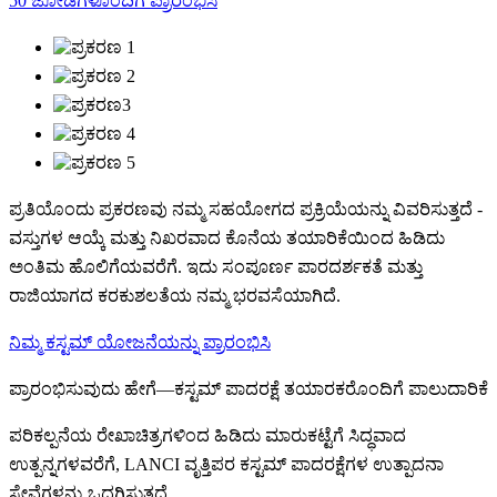
50 ಜೋಡಿಗಳೊಂದಿಗೆ ಪ್ರಾರಂಭಿಸಿ
ಪ್ರತಿಯೊಂದು ಪ್ರಕರಣವು ನಮ್ಮ ಸಹಯೋಗದ ಪ್ರಕ್ರಿಯೆಯನ್ನು ವಿವರಿಸುತ್ತದೆ -
ವಸ್ತುಗಳ ಆಯ್ಕೆ ಮತ್ತು ನಿಖರವಾದ ಕೊನೆಯ ತಯಾರಿಕೆಯಿಂದ ಹಿಡಿದು
ಅಂತಿಮ ಹೊಲಿಗೆಯವರೆಗೆ. ಇದು ಸಂಪೂರ್ಣ ಪಾರದರ್ಶಕತೆ ಮತ್ತು
ರಾಜಿಯಾಗದ ಕರಕುಶಲತೆಯ ನಮ್ಮ ಭರವಸೆಯಾಗಿದೆ.
ನಿಮ್ಮ ಕಸ್ಟಮ್ ಯೋಜನೆಯನ್ನು ಪ್ರಾರಂಭಿಸಿ
ಪ್ರಾರಂಭಿಸುವುದು ಹೇಗೆ—ಕಸ್ಟಮ್ ಪಾದರಕ್ಷೆ ತಯಾರಕರೊಂದಿಗೆ ಪಾಲುದಾರಿಕೆ
ಪರಿಕಲ್ಪನೆಯ ರೇಖಾಚಿತ್ರಗಳಿಂದ ಹಿಡಿದು ಮಾರುಕಟ್ಟೆಗೆ ಸಿದ್ಧವಾದ
ಉತ್ಪನ್ನಗಳವರೆಗೆ, LANCI ವೃತ್ತಿಪರ ಕಸ್ಟಮ್ ಪಾದರಕ್ಷೆಗಳ ಉತ್ಪಾದನಾ
ಸೇವೆಗಳನ್ನು ಒದಗಿಸುತ್ತದೆ.