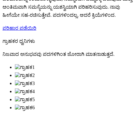
ಅಂತಿಮವಾಗಿ ಸಮಸ್ಯೆಯನ್ನು ಯಶಸ್ವಿಯಾಗಿ ಪರಿಹರಿಸುವುದು. ನಾವು
ಹೀಗೆಯೇ ಸಹ-ರಚಿಸುತ್ತೇವೆ. ಪದಗಳಿಂದಲ್ಲ, ಆದರೆ ಕ್ರಿಯೆಗಳಿಂದ.
ಪರಿಹಾರ ಪಡೆಯಿರಿ
ಗ್ರಾಹಕರ ಧ್ವನಿಗಳು
ನಿಜವಾದ ಅನುಭವವು ಪದಗಳಿಗಿಂತ ಜೋರಾಗಿ ಮಾತನಾಡುತ್ತದೆ.