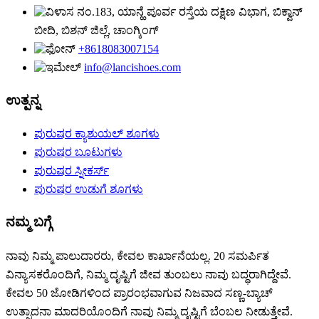
ನಂ.183, ಯಾನ್ಹೆ ಪೂರ್ವ ರಸ್ತೆಯ ದಕ್ಷಿಣ ವಿಭಾಗ, ಬಿಕ್ವಾನ್
ಬೀದಿ, ಬಿಶನ್ ಜಿಲ್ಲೆ, ಚಾಂಗ್ಕಿಂಗ್
+8618083007154
info@lancishoes.com
ಉತ್ಪನ್ನ
ಪುರುಷರ ಕ್ಯಾಶುಯಲ್ ಶೂಗಳು
ಪುರುಷರ ಬೂಟುಗಳು
ಪುರುಷರ ಸ್ನೀಕರ್ಸ್
ಪುರುಷರ ಉಡುಗೆ ಶೂಗಳು
ನಮ್ಮ ಬಗ್ಗೆ
ನಾವು ನಿಮ್ಮ ಪಾಲುದಾರರು, ಕೇವಲ ಕಾರ್ಖಾನೆಯಲ್ಲ. 20 ಸಮರ್ಪಿತ
ವಿನ್ಯಾಸಕರೊಂದಿಗೆ, ನಿಮ್ಮ ದೃಷ್ಟಿಗೆ ಜೀವ ತುಂಬಲು ನಾವು ಬದ್ಧರಾಗಿದ್ದೇವೆ.
ಕೇವಲ 50 ಜೋಡಿಗಳಿಂದ ಪ್ರಾರಂಭವಾಗುವ ನಿಜವಾದ ಸಣ್ಣ-ಬ್ಯಾಚ್
ಉತ್ಪಾದನಾ ಮಾದರಿಯೊಂದಿಗೆ ನಾವು ನಿಮ್ಮ ದೃಷ್ಟಿಗೆ ಬೆಂಬಲ ನೀಡುತ್ತೇವೆ.