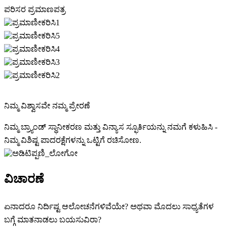
ಪರಿಸರ ಪ್ರಮಾಣಪತ್ರ
ನಿಮ್ಮ ವಿಶ್ವಾಸವೇ ನಮ್ಮ ಪ್ರೇರಣೆ
ನಿಮ್ಮ ಬ್ರ್ಯಾಂಡ್ ಸ್ಥಾನೀಕರಣ ಮತ್ತು ವಿನ್ಯಾಸ ಸ್ಫೂರ್ತಿಯನ್ನು ನಮಗೆ ಕಳುಹಿಸಿ -
ನಿಮ್ಮ ವಿಶಿಷ್ಟ ಪಾದರಕ್ಷೆಗಳನ್ನು ಒಟ್ಟಿಗೆ ರಚಿಸೋಣ.
ವಿಚಾರಣೆ
ಏನಾದರೂ ನಿರ್ದಿಷ್ಟ ಆಲೋಚನೆಗಳಿವೆಯೇ? ಅಥವಾ ಮೊದಲು ಸಾಧ್ಯತೆಗಳ
ಬಗ್ಗೆ ಮಾತನಾಡಲು ಬಯಸುವಿರಾ?