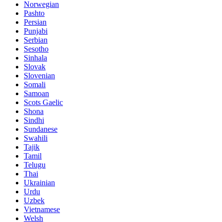
Norwegian
Pashto
Persian
Punjabi
Serbian
Sesotho
Sinhala
Slovak
Slovenian
Somali
Samoan
Scots Gaelic
Shona
Sindhi
Sundanese
Swahili
Tajik
Tamil
Telugu
Thai
Ukrainian
Urdu
Uzbek
Vietnamese
Welsh