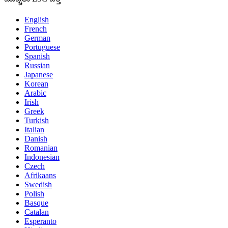
English
French
German
Portuguese
Spanish
Russian
Japanese
Korean
Arabic
Irish
Greek
Turkish
Italian
Danish
Romanian
Indonesian
Czech
Afrikaans
Swedish
Polish
Basque
Catalan
Esperanto