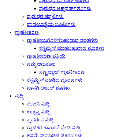
ಪುರುಷರ ಲೋಫರ್ ಶೂಗಳು
ಪುರುಷರ ಆಕ್ಸ್‌ಫರ್ಡ್ ಶೂಗಳು
ಪುರುಷರ ಚಪ್ಪಲಿಗಳು
ಪಾದಯಾತ್ರೆಯ ಬೂಟುಗಳು
ಗ್ರಾಹಕೀಕರಣ
ಗ್ರಾಹಕೀಯಗೊಳಿಸಬಹುದಾದ ಅಂಶಗಳು
ಕಸ್ಟಮೈಸ್ ಮಾಡಬಹುದಾದ ಪ್ರದರ್ಶನ
ಗ್ರಾಹಕೀಕರಣ ಪ್ರಕ್ರಿಯೆ
ನಮ್ಮ ಅನುಕೂಲ
ಸಣ್ಣ ಬ್ಯಾಚ್ ಗ್ರಾಹಕೀಕರಣ
ಕಸ್ಟಮೈಸ್ ಮಾಡಿದ ಪ್ರಕರಣಗಳು
ಖಾಸಗಿ ಲೇಬಲ್ ಶೂಗಳು
ಸುದ್ದಿ
ಕಂಪನಿ ಸುದ್ದಿ
ಉತ್ಪನ್ನ ಸುದ್ದಿ
ಪ್ರದರ್ಶನ ಸುದ್ದಿ
ಗ್ರಾಹಕರ ಕಾರ್ಖಾನೆ ಭೇಟಿ ಸುದ್ದಿ
ಕಸ್ಟಮೈಸ್ ಮಾಡಿದ ಪ್ರಕರಣಗಳು