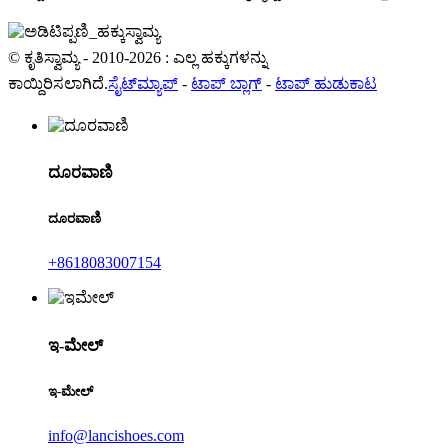
© ಕೃತಿಸ್ವಾಮ್ಯ - 2010-2026 : ಎಲ್ಲ ಹಕ್ಕುಗಳನ್ನು
ಕಾಯ್ದಿರಿಸಲಾಗಿದೆ.
ಸೈಟ್‌ಮ್ಯಾಪ್
-
ಟಾಪ್ ಬ್ಲಾಗ್
-
ಟಾಪ್ ಹುಡುಕಾಟ
ದೂರವಾಣಿ
ದೂರವಾಣಿ
+8618083007154
ಇ-ಮೇಲ್
ಇ-ಮೇಲ್
info@lancishoes.com