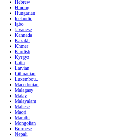
Hebrew
Hmong
Hungarian
Icelandic
Igbo
Javanese
Kannada
Kazakh
Khmer
Kurdish
Kyrgyz
Latin
Latvian
Lithuanian
Luxembou..
Macedonian
Malagasy
Malay
Malayalam
Maltese
Maori
Marathi
Mongolian
Burmese
Nepali