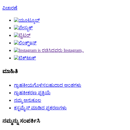
ವಿಚಾರಣೆ
ಮಾಹಿತಿ
ಗ್ರಾಹಕೀಯಗೊಳಿಸಬಹುದಾದ ಅಂಶಗಳು
ಗ್ರಾಹಕೀಕರಣ ಪ್ರಕ್ರಿಯೆ
ನಮ್ಮ ಅನುಕೂಲ
ಕಸ್ಟಮೈಸ್ ಮಾಡಿದ ಪ್ರಕರಣಗಳು
ನಮ್ಮನ್ನು ಸಂಪರ್ಕಿಸಿ