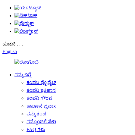
ಹುಡುಕಿ . . .
English
ನಮ್ಮ ಬಗ್ಗೆ
ಕಂಪನಿ ಪ್ರೊಫೈಲ್
ಕಂಪನಿ ಇತಿಹಾಸ
ಕಂಪನಿ ಗೌರವ
ಕಾರ್ಖಾನೆ ಪ್ರವಾಸ
ನಮ್ಮ ತಂಡ
ನಮ್ಮೊಂದಿಗೆ ಸೇರಿ
FAQ ಗಳು