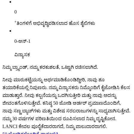
0
+
ತಿಂಗಳಿಗೆ ಅಭಿವೃದ್ಧಿಪಡಿಸಲಾದ ಹೊಸ ಶೈಲಿಗಳು
0
-ಆನ್-1
ವಿನ್ಯಾಸಕ
ನಿಮ್ಮ ಬ್ರ್ಯಾಂಡ್, ನಮ್ಮ ಕರಕುಶಲತೆ, ಒಟ್ಟಾಗಿ ರಚಿಸಲಾಗಿದೆ.
ನೀವು ಮಾರುಕಟ್ಟೆಯನ್ನು ಅರ್ಥಮಾಡಿಕೊಂಡಿದ್ದೀರಿ, ನಾವು ಶೂ
ತಯಾರಿಕೆಯಲ್ಲಿ ನಿಪುಣರು. ನಮ್ಮ ವಿನ್ಯಾಸಕರು ನಿಮ್ಮೊಂದಿಗೆ ಕೈಜೋಡಿಸಿ ಕೆಲಸ
ಮಾಡುತ್ತಾರೆ. ನೀವು ಕಲ್ಪನೆಯನ್ನು ಒದಗಿಸುತ್ತೀರಿ ಮತ್ತು ನಾವು ಅದನ್ನು
ಜೀವಂತಗೊಳಿಸುತ್ತೇವೆ. ಕನಿಷ್ಠ 50 ಜೋಡಿ ಆರ್ಡರ್ ಪ್ರಮಾಣದೊಂದಿಗೆ,
ನಾವು ಸಣ್ಣ ಬ್ಯಾಚ್‌ಗಳು ಮತ್ತು ವಿಶೇಷ ಸರಬರಾಜುಗಳನ್ನು ಸಾಧ್ಯವಾಗಿಸುತ್ತೇವೆ.
ನಮ್ಮ 30 ವರ್ಷಗಳ ಪರಿಣತಿಯಿಂದ ರೂಪಿಸಲಾದ ನಿಮ್ಮ ದೃಷ್ಟಿಕೋನ.
LANCI ಕೇವಲ ಪೂರೈಕೆದಾರರಾಗದೆ, ನಿಮ್ಮ ಪಾಲುದಾರರಾಗಲಿ.