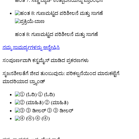
ಹಂತ 7: ಸಣ್ಣ ಬ್ಯಾಚ್ ಉತ್ಪಾದನೆಯನ್ನು ಪ್ರಾರಂಭಿಸಿ
ಹಂತ 8: ಗುಣಮಟ್ಟದ ಪರಿಶೀಲನೆ ಮತ್ತು ಸಾಗಣೆ
ನಮ್ಮ ಸಾಮರ್ಥ್ಯಗಳನ್ನು ಅನ್ವೇಷಿಸಿ
ಸಂಪೂರ್ಣವಾಗಿ ಕಸ್ಟಮೈಸ್ ಮಾಡಿದ ಪ್ರಕರಣಗಳು
ಸೃಜನಶೀಲತೆಗೆ ಜೀವ ತುಂಬುವುದು: ಪರಿಕಲ್ಪನೆಯಿಂದ ಮಾರುಕಟ್ಟೆಗೆ
ಮಾದರಿಯಾದ ಬ್ರ್ಯಾಂಡ್
① (ಓದಿ)
② (ಮಾಹಿತಿ)
③ ③ ಡೀಲರ್
④ (④)