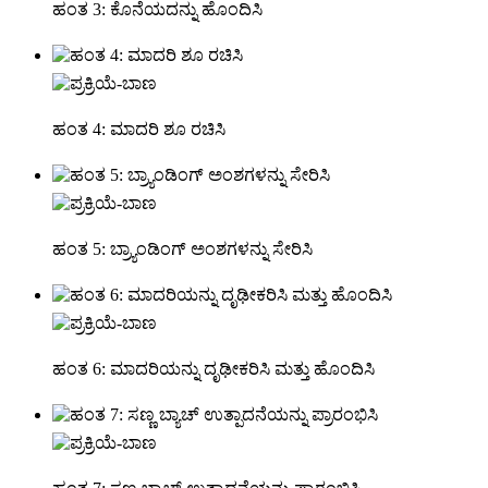
ಹಂತ 3: ಕೊನೆಯದನ್ನು ಹೊಂದಿಸಿ
ಹಂತ 4: ಮಾದರಿ ಶೂ ರಚಿಸಿ
ಹಂತ 5: ಬ್ರ್ಯಾಂಡಿಂಗ್ ಅಂಶಗಳನ್ನು ಸೇರಿಸಿ
ಹಂತ 6: ಮಾದರಿಯನ್ನು ದೃಢೀಕರಿಸಿ ಮತ್ತು ಹೊಂದಿಸಿ