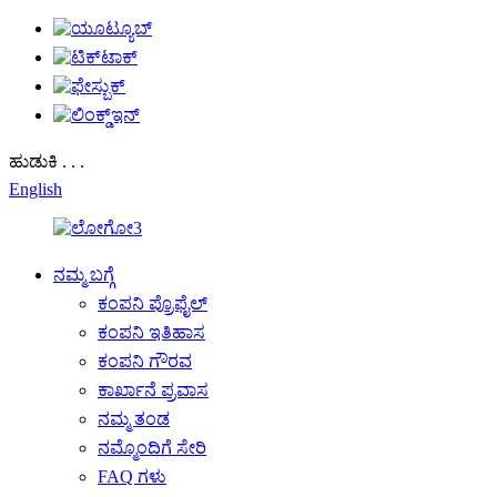
ಹುಡುಕಿ . . .
English
ನಮ್ಮ ಬಗ್ಗೆ
ಕಂಪನಿ ಪ್ರೊಫೈಲ್
ಕಂಪನಿ ಇತಿಹಾಸ
ಕಂಪನಿ ಗೌರವ
ಕಾರ್ಖಾನೆ ಪ್ರವಾಸ
ನಮ್ಮ ತಂಡ
ನಮ್ಮೊಂದಿಗೆ ಸೇರಿ
FAQ ಗಳು