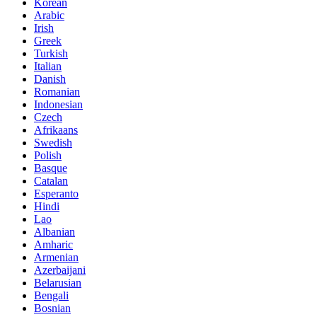
Korean
Arabic
Irish
Greek
Turkish
Italian
Danish
Romanian
Indonesian
Czech
Afrikaans
Swedish
Polish
Basque
Catalan
Esperanto
Hindi
Lao
Albanian
Amharic
Armenian
Azerbaijani
Belarusian
Bengali
Bosnian