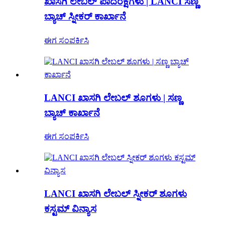
ಖಾಸಗಿ ಲೇಬಲ್ ಪಾದರಕ್ಷೆಗಳು | LANCI ಸಣ್ಣ
ಬ್ಯಾಚ್ ಸ್ನೀಕರ್ ಕಾರ್ಖಾನೆ
ಈಗ ಸಂಪರ್ಕಿಸಿ
LANCI ಖಾಸಗಿ ಲೇಬಲ್ ಶೂಗಳು | ಸಣ್ಣ
ಬ್ಯಾಚ್ ಕಾರ್ಖಾನೆ
ಈಗ ಸಂಪರ್ಕಿಸಿ
LANCI ಖಾಸಗಿ ಲೇಬಲ್ ಸ್ನೀಕರ್ ಶೂಗಳು
ಕಸ್ಟಮ್ ವಿನ್ಯಾಸ