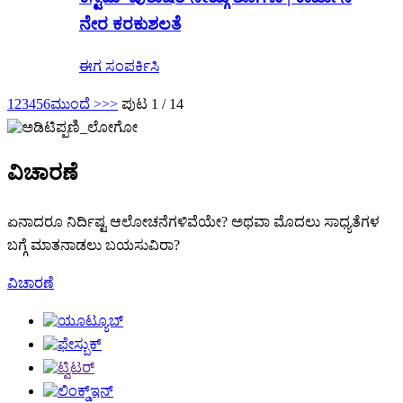
ನೇರ ಕರಕುಶಲತೆ
ಈಗ ಸಂಪರ್ಕಿಸಿ
1
2
3
4
5
6
ಮುಂದೆ >
>>
ಪುಟ 1 / 14
ವಿಚಾರಣೆ
ಏನಾದರೂ ನಿರ್ದಿಷ್ಟ ಆಲೋಚನೆಗಳಿವೆಯೇ? ಅಥವಾ ಮೊದಲು ಸಾಧ್ಯತೆಗಳ
ಬಗ್ಗೆ ಮಾತನಾಡಲು ಬಯಸುವಿರಾ?
ವಿಚಾರಣೆ