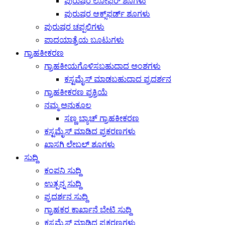
ಪುರುಷರ ಲೋಫರ್ ಶೂಗಳು
ಪುರುಷರ ಆಕ್ಸ್‌ಫರ್ಡ್ ಶೂಗಳು
ಪುರುಷರ ಚಪ್ಪಲಿಗಳು
ಪಾದಯಾತ್ರೆಯ ಬೂಟುಗಳು
ಗ್ರಾಹಕೀಕರಣ
ಗ್ರಾಹಕೀಯಗೊಳಿಸಬಹುದಾದ ಅಂಶಗಳು
ಕಸ್ಟಮೈಸ್ ಮಾಡಬಹುದಾದ ಪ್ರದರ್ಶನ
ಗ್ರಾಹಕೀಕರಣ ಪ್ರಕ್ರಿಯೆ
ನಮ್ಮ ಅನುಕೂಲ
ಸಣ್ಣ ಬ್ಯಾಚ್ ಗ್ರಾಹಕೀಕರಣ
ಕಸ್ಟಮೈಸ್ ಮಾಡಿದ ಪ್ರಕರಣಗಳು
ಖಾಸಗಿ ಲೇಬಲ್ ಶೂಗಳು
ಸುದ್ದಿ
ಕಂಪನಿ ಸುದ್ದಿ
ಉತ್ಪನ್ನ ಸುದ್ದಿ
ಪ್ರದರ್ಶನ ಸುದ್ದಿ
ಗ್ರಾಹಕರ ಕಾರ್ಖಾನೆ ಭೇಟಿ ಸುದ್ದಿ
ಕಸ್ಟಮೈಸ್ ಮಾಡಿದ ಪ್ರಕರಣಗಳು