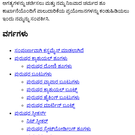
ಅಗತ್ಯಗಳನ್ನು ಚರ್ಚಿಸಲು ಮತ್ತು ನಮ್ಮ ನಿಜವಾದ ಚರ್ಮದ ಶೂ
ಕಾರ್ಖಾನೆಯೊಂದಿಗೆ ಪಾಲುದಾರಿಕೆಯ ಪ್ರಯೋಜನಗಳನ್ನು ಕಂಡುಹಿಡಿಯಲು
ಇಂದು ನಮ್ಮನ್ನು ಸಂಪರ್ಕಿಸಿ.
ವರ್ಗಗಳು
ಸಂಪೂರ್ಣವಾಗಿ ಕಸ್ಟಮೈಸ್ ಮಾಡಲಾಗಿದೆ
ಪುರುಷರ ಕ್ಯಾಶುಯಲ್ ಶೂಗಳು
ಪುರುಷರ ದೋಣಿ ಶೂಗಳು
ಪುರುಷರ ಬೂಟುಗಳು
ಪುರುಷರ ವ್ಯಾಪಾರ ಬೂಟುಗಳು
ಪುರುಷರ ಕ್ಯಾಶುಯಲ್ ಬೂಟ್ಸ್
ಪುರುಷರ ಹೈಕಿಂಗ್ ಬೂಟುಗಳು
ಪುರುಷರ ಮಾರ್ಟಿನ್ ಬೂಟ್ಸ್
ಪುರುಷರ ಸ್ನೀಕರ್ಸ್
ನಿಟ್ ಸ್ನೀಕರ್
ಪುರುಷರ ಸ್ಕೇಟ್‌ಬೋರ್ಡಿಂಗ್ ಶೂಗಳು