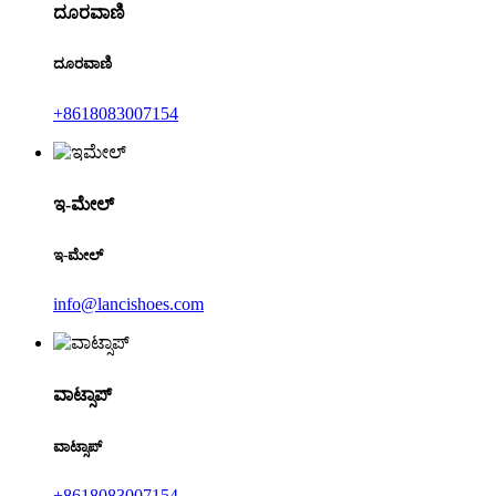
ದೂರವಾಣಿ
ದೂರವಾಣಿ
+8618083007154
ಇ-ಮೇಲ್
ಇ-ಮೇಲ್
info@lancishoes.com
ವಾಟ್ಸಾಪ್
ವಾಟ್ಸಾಪ್
+8618083007154