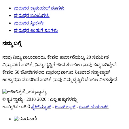
ಪುರುಷರ ಕ್ಯಾಶುಯಲ್ ಶೂಗಳು
ಪುರುಷರ ಬೂಟುಗಳು
ಪುರುಷರ ಸ್ನೀಕರ್ಸ್
ಪುರುಷರ ಉಡುಗೆ ಶೂಗಳು
ನಮ್ಮ ಬಗ್ಗೆ
ನಾವು ನಿಮ್ಮ ಪಾಲುದಾರರು, ಕೇವಲ ಕಾರ್ಖಾನೆಯಲ್ಲ. 20 ಸಮರ್ಪಿತ
ವಿನ್ಯಾಸಕರೊಂದಿಗೆ, ನಿಮ್ಮ ದೃಷ್ಟಿಗೆ ಜೀವ ತುಂಬಲು ನಾವು ಬದ್ಧರಾಗಿದ್ದೇವೆ.
ಕೇವಲ 50 ಜೋಡಿಗಳಿಂದ ಪ್ರಾರಂಭವಾಗುವ ನಿಜವಾದ ಸಣ್ಣ-ಬ್ಯಾಚ್
ಉತ್ಪಾದನಾ ಮಾದರಿಯೊಂದಿಗೆ ನಾವು ನಿಮ್ಮ ದೃಷ್ಟಿಗೆ ಬೆಂಬಲ ನೀಡುತ್ತೇವೆ.
© ಕೃತಿಸ್ವಾಮ್ಯ - 2010-2026 : ಎಲ್ಲ ಹಕ್ಕುಗಳನ್ನು
ಕಾಯ್ದಿರಿಸಲಾಗಿದೆ.
ಸೈಟ್‌ಮ್ಯಾಪ್
-
ಟಾಪ್ ಬ್ಲಾಗ್
-
ಟಾಪ್ ಹುಡುಕಾಟ