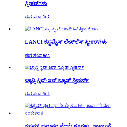
ಸ್ನೀಕರ್‌ಗಳು
ಈಗ ಸಂಪರ್ಕಿಸಿ
LANCI ಕಸ್ಟಮೈಸ್ ಲೇಸ್‌ಲೆಸ್ ಸ್ನೀಕರ್‌ಗಳು
ಈಗ ಸಂಪರ್ಕಿಸಿ
ಲ್ಯಾನ್ಸಿ ಸ್ಲಿಪ್-ಆನ್ ಸ್ಯೂಡ್ ಸ್ನೀಕರ್ಸ್
ಈಗ ಸಂಪರ್ಕಿಸಿ
ಕಸ್ಟಮ್ ಪುರುಷರ ನೇಯ್ಗೆ ಶೂಗಳು | ಕಾರ್ಖಾನೆ