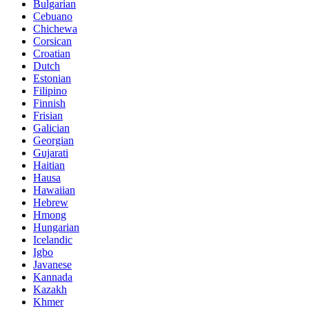
Bulgarian
Cebuano
Chichewa
Corsican
Croatian
Dutch
Estonian
Filipino
Finnish
Frisian
Galician
Georgian
Gujarati
Haitian
Hausa
Hawaiian
Hebrew
Hmong
Hungarian
Icelandic
Igbo
Javanese
Kannada
Kazakh
Khmer