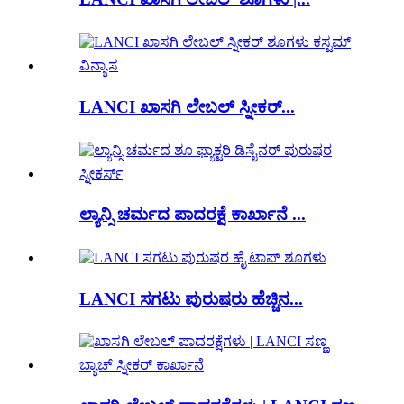
LANCI ಖಾಸಗಿ ಲೇಬಲ್ ಸ್ನೀಕರ್...
ಲ್ಯಾನ್ಸಿ ಚರ್ಮದ ಪಾದರಕ್ಷೆ ಕಾರ್ಖಾನೆ ...
LANCI ಸಗಟು ಪುರುಷರು ಹೆಚ್ಚಿನ...